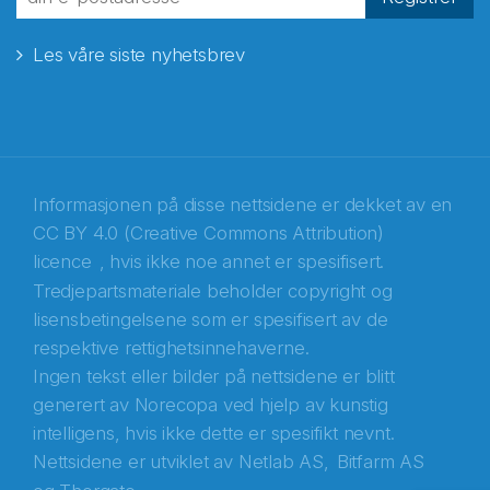
Les våre siste nyhetsbrev
E-post
*
Recaptcha
Informasjonen på disse nettsidene er dekket av en
CC BY 4.0 (Creative Commons Attribution)
licence
, hvis ikke noe annet er spesifisert.
Tredjepartsmateriale beholder copyright og
lisensbetingelsene som er spesifisert av de
respektive rettighetsinnehaverne.
Ingen tekst eller bilder på nettsidene er blitt
generert av Norecopa ved hjelp av kunstig
intelligens, hvis ikke dette er spesifikt nevnt.
Nettsidene er utviklet av
Netlab AS,
Bitfarm AS