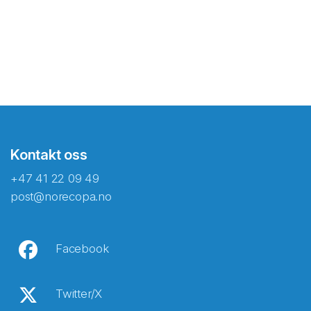
Kontakt oss
+47 41 22 09 49
post@norecopa.no
Facebook
Twitter/X