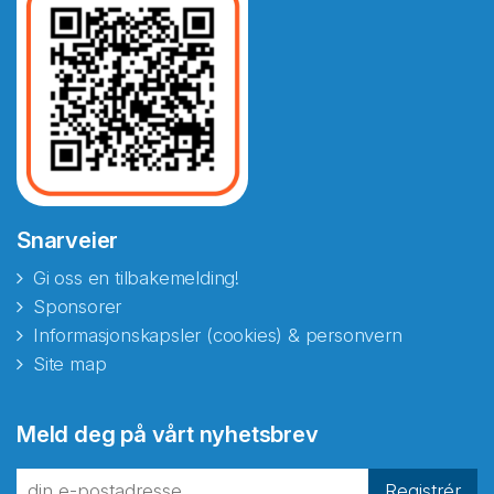
Snarveier
Gi oss en tilbakemelding!
Sponsorer
Informasjonskapsler (cookies) & personvern
Site map
Abonnér på nyhetsbrevene
Meld deg på vårt nyhetsbrev
fra Norecopa
Registrér