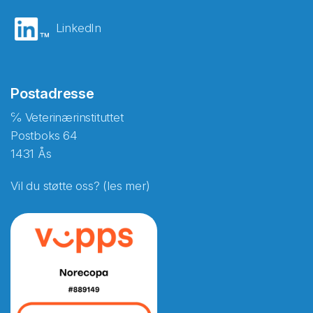
LinkedIn
Postadresse
℅ Veterinærinstituttet
Postboks 64
1431 Ås
Vil du støtte oss? (les mer)