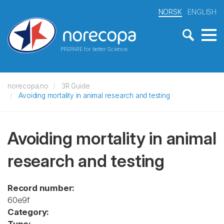
NORSK
ENGLISH
PREPARE for better Science
norecopa.no
3R Guide
Avoiding mortality in animal research and testing
Avoiding mortality in animal
research and testing
Record number:
60e9f
Category: