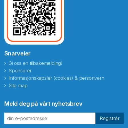
Snarveier
Gi oss en tilbakemelding!
Sponsorer
Informasjonskapsler (cookies) & personvern
Site map
Abonnér på nyhetsbrevene
Meld deg på vårt nyhetsbrev
fra Norecopa
Registrér