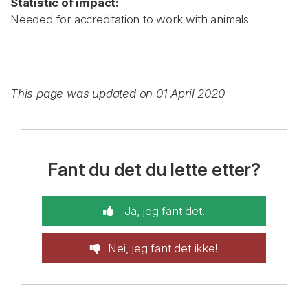
Statistic of impact:
Needed for accreditation to work with animals
This page was updated on 01 April 2020
Fant du det du lette etter?
Ja, jeg fant det!
Nei, jeg fant det ikke!