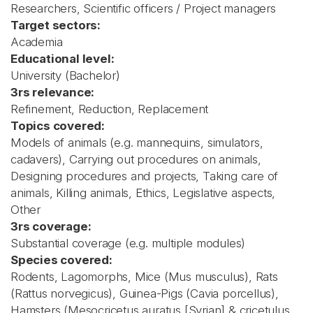
Researchers, Scientific officers / Project managers
Target sectors:
Academia
Educational level:
University (Bachelor)
3rs relevance:
Refinement, Reduction, Replacement
Topics covered:
Models of animals (e.g. mannequins, simulators,
cadavers), Carrying out procedures on animals,
Designing procedures and projects, Taking care of
animals, Killing animals, Ethics, Legislative aspects,
Other
3rs coverage:
Substantial coverage (e.g. multiple modules)
Species covered:
Rodents, Lagomorphs, Mice (Mus musculus), Rats
(Rattus norvegicus), Guinea-Pigs (Cavia porcellus),
Hamsters (Mesocricetus auratus [Syrian] & cricetulus