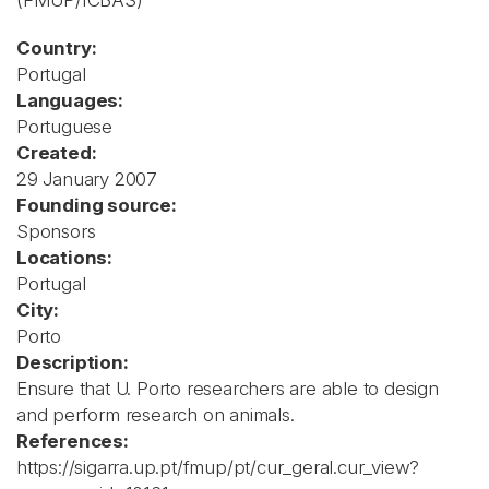
(FMUP/ICBAS)
Country:
Portugal
Languages:
Portuguese
Created:
29 January 2007
Founding source:
Sponsors
Locations:
Portugal
City:
Porto
Description:
Ensure that U. Porto researchers are able to design
and perform research on animals.
References:
https://sigarra.up.pt/fmup/pt/cur_geral.cur_view?