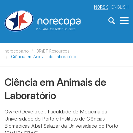
NORSK
ENGLISH
PREPARE for better Science
norecopa.no
3RsET Resources
Ciência em Animais de Laboratório
Ciência em Animais de
Laboratório
Owner/Developer: Faculdade de Medicina da
Universidade do Porto e Instituto de Ciências
Biomédicas Abel Salazar da Universidade do Porto