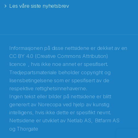
Les våre siste nyhetsbrev
E-post
*
Recaptcha
Informasjonen på disse nettsidene er dekket av en
CC BY 4.0 (Creative Commons Attribution)
licence
, hvis ikke noe annet er spesifisert.
Tredjepartsmateriale beholder copyright og
lisensbetingelsene som er spesifisert av de
respektive rettighetsinnehaverne.
Ingen tekst eller bilder på nettsidene er blitt
generert av Norecopa ved hjelp av kunstig
intelligens, hvis ikke dette er spesifikt nevnt.
Nettsidene er utviklet av
Netlab AS,
Bitfarm AS
og
Thorgate