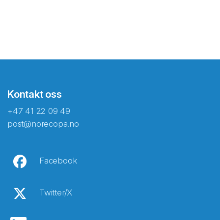
Kontakt oss
+47 41 22 09 49
post@norecopa.no
Facebook
Twitter/X