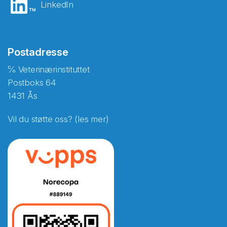
LinkedIn
Postadresse
℅ Veterinærinstituttet
Postboks 64
1431 Ås
Vil du støtte oss? (les mer)