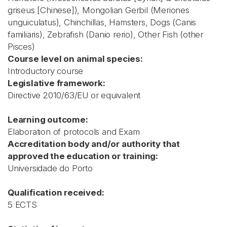
griseus [Chinese]), Mongolian Gerbil (Meriones
unguiculatus), Chinchillas, Hamsters, Dogs (Canis
familiaris), Zebrafish (Danio rerio), Other Fish (other
Pisces)
Course level on animal species:
Introductory course
Legislative framework:
Directive 2010/63/EU or equivalent
Learning outcome:
Elaboration of protocols and Exam
Accreditation body and/or authority that
approved the education or training:
Universidade do Porto
Qualification received:
5 ECTS