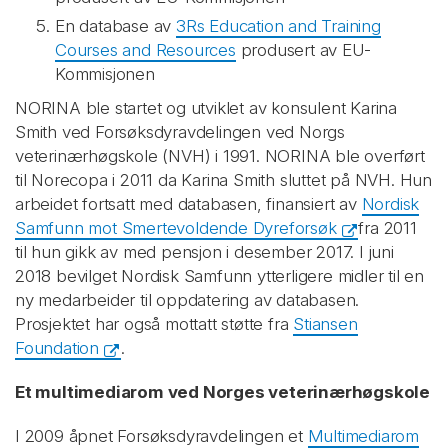
En database av
3Rs Education and Training
Courses and Resources
produsert av EU-
Kommisjonen
NORINA ble startet og utviklet av konsulent Karina
Smith ved Forsøksdyravdelingen ved Norgs
veterinærhøgskole (NVH) i 1991. NORINA ble overført
til Norecopa i 2011 da Karina Smith sluttet på NVH. Hun
arbeidet fortsatt med databasen, finansiert av
Nordisk
Samfunn mot Smertevoldende Dyreforsøk
fra 2011
til hun gikk av med pensjon i desember 2017. I juni
2018 bevilget Nordisk Samfunn ytterligere midler til en
ny medarbeider til oppdatering av databasen.
Prosjektet har også mottatt støtte fra
Stiansen
Foundation
.
Et multimediarom ved Norges veterinærhøgskole
I 2009 åpnet Forsøksdyravdelingen et
Multimediarom