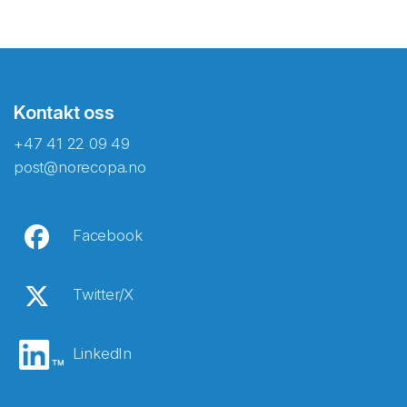
Kontakt oss
+47 41 22 09 49
post@norecopa.no
Facebook
Twitter/X
LinkedIn