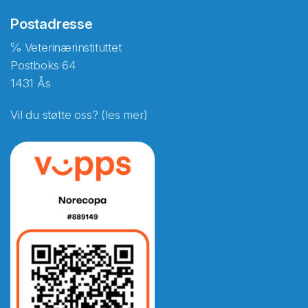
Postadresse
℅ Veterinærinstituttet
Postboks 64
1431 Ås
Vil du støtte oss? (les mer)