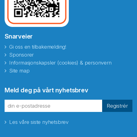
Snarveier
Gi oss en tilbakemelding!
Sponsorer
Informasjonskapsler (cookies) & personvern
Site map
Abonnér på nyhetsbrevene
Meld deg på vårt nyhetsbrev
fra Norecopa
Registrér
Les våre siste nyhetsbrev
E-post
*