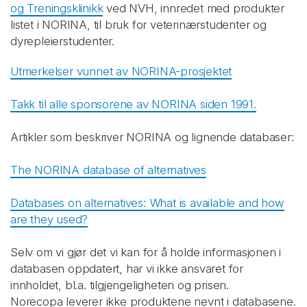
og Treningsklinikk
ved NVH, innredet med produkter
listet i NORINA, til bruk for veterinærstudenter og
dyrepleierstudenter.
Utmerkelser vunnet av NORINA-prosjektet
Takk til alle sponsorene av NORINA siden 1991.
Artikler som beskriver NORINA og lignende databaser:
The NORINA database of alternatives
Databases on alternatives: What is available and how
are they used?
Selv om vi gjør det vi kan for å holde informasjonen i
databasen oppdatert, har vi ikke ansvaret for
innholdet, bl.a. tilgjengeligheten og prisen.
Norecopa leverer ikke produktene nevnt i databasene.