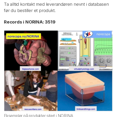
Ta alltid kontakt med leverandøren nevnt i databasen
før du bestiller et produkt.
Records i NORINA: 3519
Eksempler på produkter sitert i NORINA