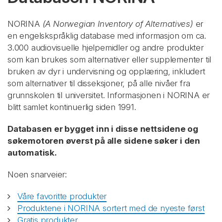
NORINA
(A Norwegian Inventory of Alternatives)
er
en engelskspråklig database med informasjon om ca.
3.000 audiovisuelle hjelpemidler og andre produkter
som kan brukes som alternativer eller supplementer til
bruken av dyr i undervisning og opplæring, inkludert
som alternativer til disseksjoner, på alle nivåer fra
grunnskolen til universitet. Informasjonen i NORINA er
blitt samlet kontinuerlig siden 1991.
Databasen er bygget inn i disse nettsidene og
søkemotoren øverst på alle sidene søker i den
automatisk.
Noen snarveier:
Våre favoritte produkter
Produktene i NORINA sortert med de nyeste først
Gratis produkter