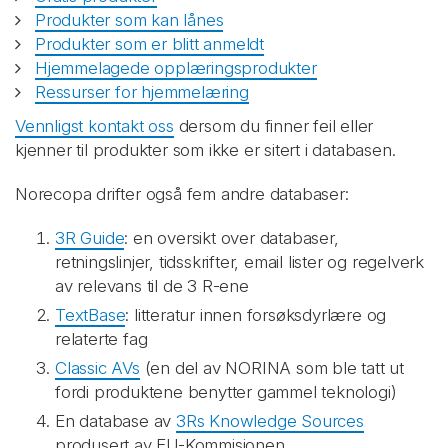
Produkter som kan lånes
Produkter som er blitt anmeldt
Hjemmelagede opplæringsprodukter
Ressurser for hjemmelæring
Vennligst kontakt oss
dersom du finner feil eller
kjenner til produkter som ikke er sitert i databasen.
Norecopa drifter også fem andre databaser:
3R Guide
: en oversikt over databaser,
retningslinjer, tidsskrifter, email lister og regelverk
av relevans til de 3 R-ene
TextBase
: litteratur innen forsøksdyrlære og
relaterte fag
Classic AVs
(en del av NORINA som ble tatt ut
fordi produktene benytter gammel teknologi)
En database av
3Rs Knowledge Sources
produsert av EU-Kommisjonen