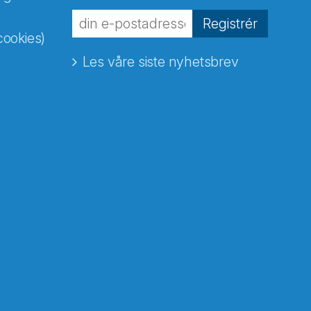
Registrér
cookies)
Les våre siste nyhetsbrev