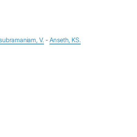
subramaniam, V.
-
Anseth, KS.