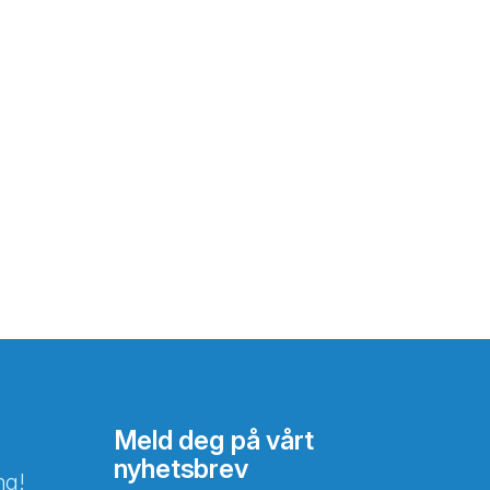
Meld deg på vårt
nyhetsbrev
ng!