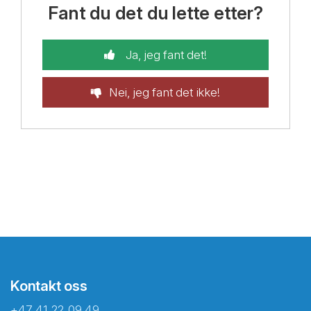
Fant du det du lette etter?
Ja, jeg fant det!
Nei, jeg fant det ikke!
Kontakt oss
+47 41 22 09 49