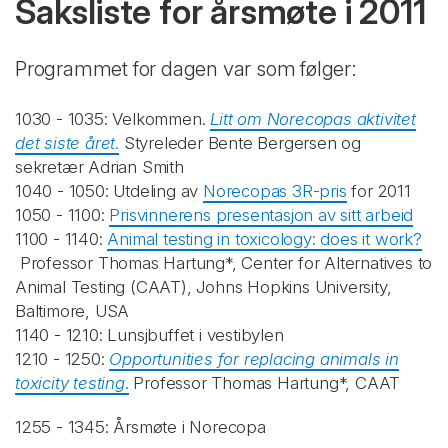
Saksliste for årsmøte i 2011
Programmet for dagen var som følger:
1030 - 1035: Velkommen.
Litt om Norecopas aktivitet
det siste året
.
Styreleder Bente Bergersen og
sekretær Adrian Smith
1040 - 1050: Utdeling av
Norecopas 3R-pris
for 2011
1050 - 1100:
Prisvinnerens presentasjon av sitt arbeid
1100 - 1140:
Animal testing in toxicology: does it work?
Professor Thomas Hartung*, Center for Alternatives to
Animal Testing (CAAT), Johns Hopkins University,
Baltimore, USA
1140 - 1210: Lunsjbuffet i vestibylen
1210 - 1250:
Opportunities for replacing animals in
toxicity testing
.
Professor Thomas Hartung*, CAAT
1255 - 1345: Årsmøte i Norecopa