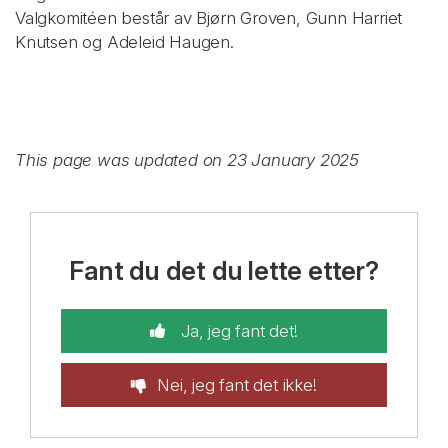
Valgkomitéen består av Bjørn Groven, Gunn Harriet
Knutsen og Adeleid Haugen.
This page was updated on 23 January 2025
Fant du det du lette etter?
Ja, jeg fant det!
Nei, jeg fant det ikke!