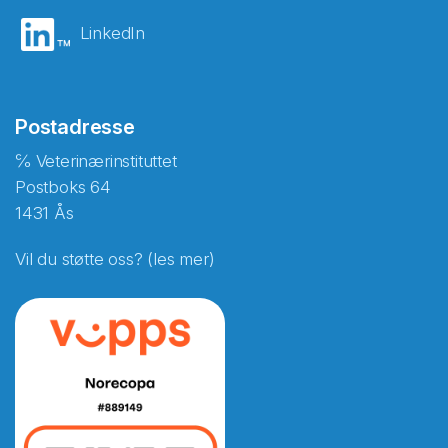
LinkedIn
Postadresse
℅ Veterinærinstituttet
Postboks 64
1431 Ås
Vil du støtte oss? (les mer)