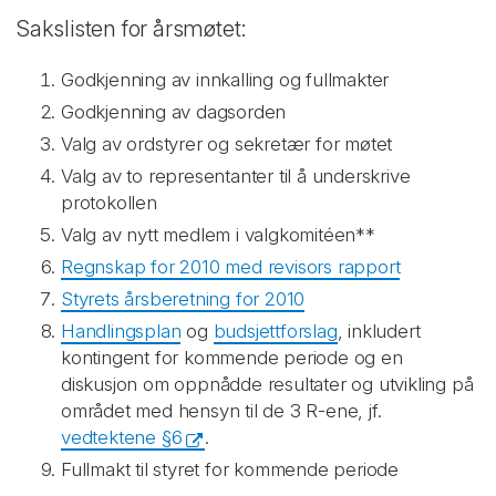
Sakslisten for årsmøtet:
Godkjenning av innkalling og fullmakter
Godkjenning av dagsorden
Valg av ordstyrer og sekretær for møtet
Valg av to representanter til å underskrive
protokollen
Valg av nytt medlem i valgkomitéen**
Regnskap for 2010 med revisors rapport
Styrets årsberetning for 2010
Handlingsplan
og
budsjettforslag
, inkludert
kontingent for kommende periode og en
diskusjon om oppnådde resultater og utvikling på
området med hensyn til de 3 R-ene, jf.
vedtektene §6
.
Fullmakt til styret for kommende periode