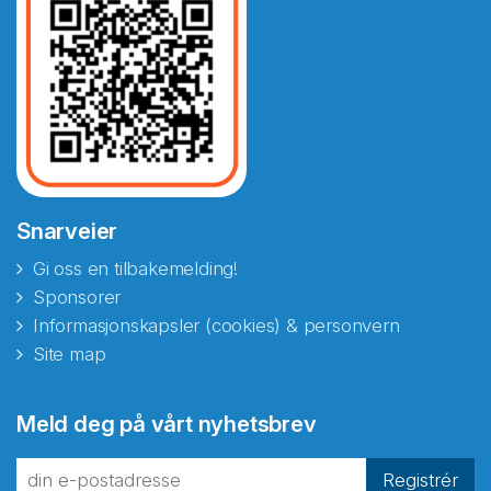
Snarveier
Gi oss en tilbakemelding!
Sponsorer
Informasjonskapsler (cookies) & personvern
Site map
Abonnér på nyhetsbrevene
Meld deg på vårt nyhetsbrev
fra Norecopa
Registrér