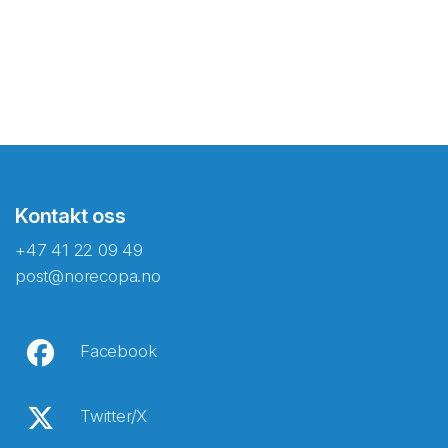
Kontakt oss
+47 41 22 09 49
post@norecopa.no
Facebook
Twitter/X