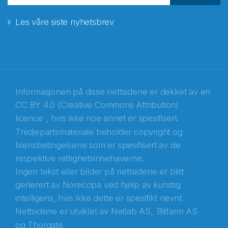
Les våre siste nyhetsbrev
E-post
*
Recaptcha
Informasjonen på disse nettsidene er dekket av en
CC BY 4.0 (Creative Commons Attribution)
licence
, hvis ikke noe annet er spesifisert.
Tredjepartsmateriale beholder copyright og
lisensbetingelsene som er spesifisert av de
respektive rettighetsinnehaverne.
Ingen tekst eller bilder på nettsidene er blitt
generert av Norecopa ved hjelp av kunstig
intelligens, hvis ikke dette er spesifikt nevnt.
Nettsidene er utviklet av
Netlab AS,
Bitfarm AS
og
Thorgate