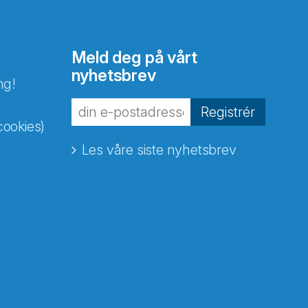
Meld deg på vårt
nyhetsbrev
ng!
Registrér
cookies)
Les våre siste nyhetsbrev