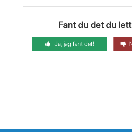
Fant du det du lett
Ja, jeg fant det!
N