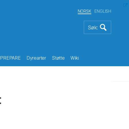
NORSK
ENGLISH
PREPARE
Dyrearter
Støtte
Wiki
t