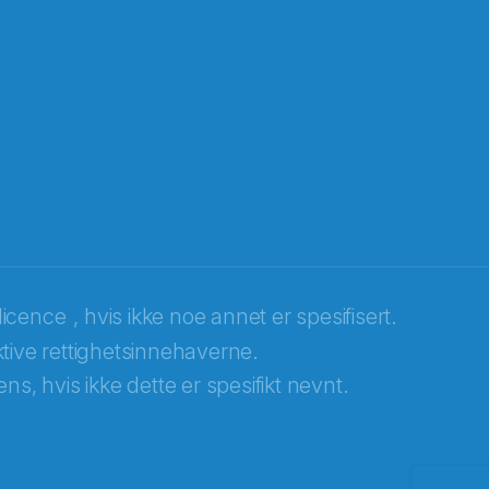
licence
, hvis ikke noe annet er spesifisert.
tive rettighetsinnehaverne.
ns, hvis ikke dette er spesifikt nevnt.