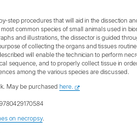
y-step procedures that will aid in the dissection an
he most common species of small animals used in bi
phs and illustrations, the dissector is guided thro
urpose of collecting the organs and tissues routine
scribed will enable the technician to perform nec
l sequence, and to properly collect tissue in order
erences among the various species are discussed.
ok. May be purchased
here.
: 9780429170584
ines on necropsy
.
0