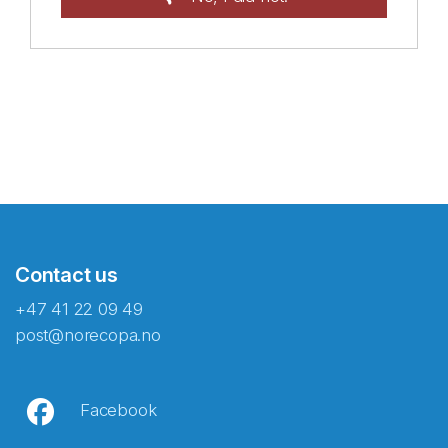
Contact us
+47 41 22 09 49
post@norecopa.no
Facebook