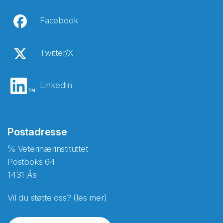
Facebook
Twitter/X
LinkedIn
Postadresse
℅ Veterinærinstituttet
Postboks 64
1431 Ås
Vil du støtte oss? (les mer)