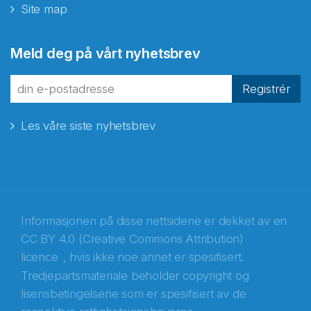
Site map
Abonnér på nyhetsbrevene
Meld deg på vårt nyhetsbrev
fra Norecopa
Registrér
Les våre siste nyhetsbrev
E-post
*
Recaptcha
Informasjonen på disse nettsidene er dekket av en
CC BY 4.0 (Creative Commons Attribution)
licence
, hvis ikke noe annet er spesifisert.
Tredjepartsmateriale beholder copyright og
lisensbetingelsene som er spesifisert av de