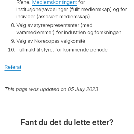
R’ene.
Medlemskontingent
for
institusjoner/avdelinger (fullt medlemskap) og for
individer (assosiert medlemskap).
Valg av styrerepresentanter (med
varamedlemmer) for industrien og forskningen
Valg av Norecopas valgkomité
Fullmakt til styret for kommende periode
Referat
This page was updated on 05 July 2023
Fant du det du lette etter?