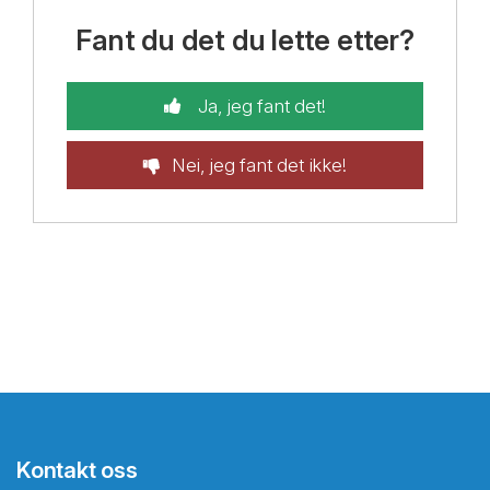
Fant du det du lette etter?
Ja, jeg fant det!
Nei, jeg fant det ikke!
Kontakt oss