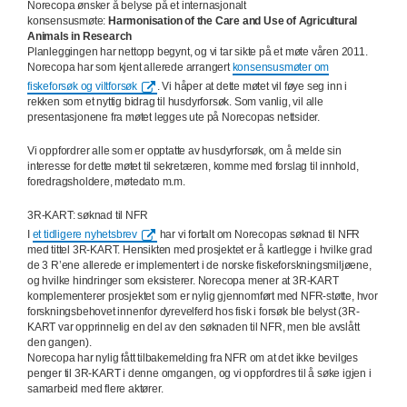
Norecopa ønsker å belyse på et internasjonalt
konsensusmøte:
Harmonisation of the Care and Use of Agricultural
Animals in Research
Planleggingen har nettopp begynt, og vi tar sikte på et møte våren 2011.
Norecopa har som kjent allerede arrangert
konsensusmøter om
fiskeforsøk og viltforsøk
. Vi håper at dette møtet vil føye seg inn i
rekken som et nyttig bidrag til husdyrforsøk. Som vanlig, vil alle
presentasjonene fra møtet legges ute på Norecopas nettsider.
Vi oppfordrer alle som er opptatte av husdyrforsøk, om å melde sin
interesse for dette møtet til sekretæren, komme med forslag til innhold,
foredragsholdere, møtedato m.m.
3R-KART: søknad til NFR
I
et tidligere nyhetsbrev
har vi fortalt om Norecopas søknad til NFR
med tittel 3R-KART. Hensikten med prosjektet er å kartlegge i hvilke grad
de 3 R’ene allerede er implementert i de norske fiskeforskningsmiljøene,
og hvilke hindringer som eksisterer. Norecopa mener at 3R-KART
komplementerer prosjektet som er nylig gjennomført med NFR-støtte, hvor
forskningsbehovet innenfor dyrevelferd hos fisk i forsøk ble belyst (3R-
KART var opprinnelig en del av den søknaden til NFR, men ble avslått
den gangen).
Norecopa har nylig fått tilbakemelding fra NFR om at det ikke bevilges
penger til 3R-KART i denne omgangen, og vi oppfordres til å søke igjen i
samarbeid med flere aktører.