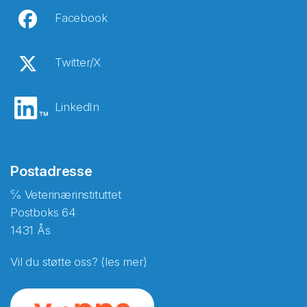
Facebook
Twitter/X
LinkedIn
Postadresse
℅ Veterinærinstituttet
Postboks 64
1431 Ås
Vil du støtte oss? (les mer)