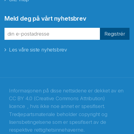
Abonnér på nyhetsbrevene
Meld deg på vårt nyhetsbrev
fra Norecopa
Registrér
Les våre siste nyhetsbrev
E-post
*
Recaptcha
Informasjonen på disse nettsidene er dekket av en
CC BY 4.0 (Creative Commons Attribution)
licence
, hvis ikke noe annet er spesifisert.
Tredjepartsmateriale beholder copyright og
lisensbetingelsene som er spesifisert av de
respektive rettighetsinnehaverne.