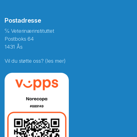
Postadresse
℅ Veterinærinstituttet
Postboks 64
1431 Ås
Vil du støtte oss? (les mer)