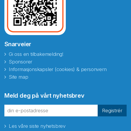
Snarveier
Gi oss en tilbakemelding!
Sponsorer
Informasjonskapsler (cookies) & personvern
Site map
Abonnér på nyhetsbrevene
Meld deg på vårt nyhetsbrev
fra Norecopa
Registrér
Les våre siste nyhetsbrev