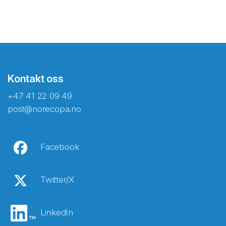
Kontakt oss
+47 41 22 09 49
post@norecopa.no
Facebook
Twitter/X
LinkedIn