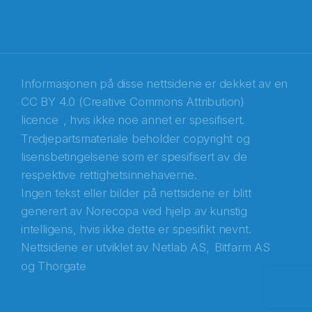
E-post
*
Recaptcha
Informasjonen på disse nettsidene er dekket av en
CC BY 4.0 (Creative Commons Attribution)
licence
, hvis ikke noe annet er spesifisert.
Tredjepartsmateriale beholder copyright og
lisensbetingelsene som er spesifisert av de
respektive rettighetsinnehaverne.
Ingen tekst eller bilder på nettsidene er blitt
generert av Norecopa ved hjelp av kunstig
intelligens, hvis ikke dette er spesifikt nevnt.
Nettsidene er utviklet av
Netlab AS,
Bitfarm AS
og
Thorgate