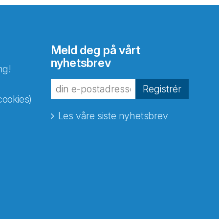
Meld deg på vårt
nyhetsbrev
ng!
Registrér
cookies)
Les våre siste nyhetsbrev