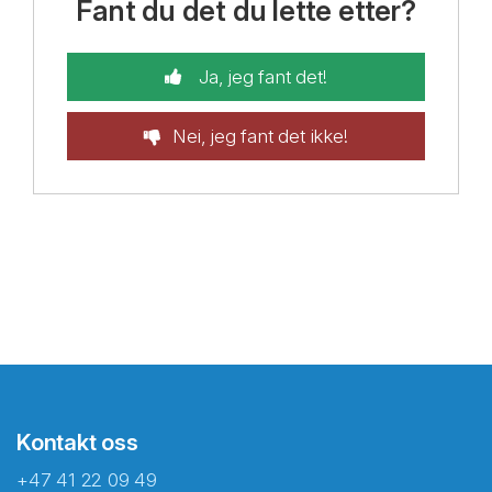
Fant du det du lette etter?
Ja, jeg fant det!
Nei, jeg fant det ikke!
Kontakt oss
+47 41 22 09 49