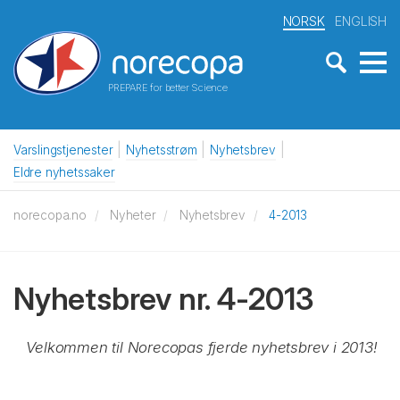
NORSK
ENGLISH
PREPARE for better Science
Varslingstjenester
Nyhetsstrøm
Nyhetsbrev
Eldre nyhetssaker
norecopa.no
Nyheter
Nyhetsbrev
4-2013
Nyhetsbrev nr. 4-2013
Velkommen til Norecopas fjerde nyhetsbrev i 2013!