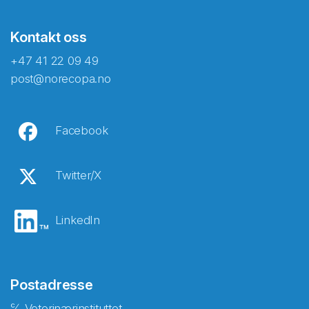
Kontakt oss
+47 41 22 09 49
post@norecopa.no
Facebook
Twitter/X
LinkedIn
Postadresse
℅ Veterinærinstituttet