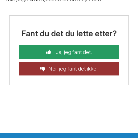
Fant du det du lette etter?
Ja, jeg fant det!
Nei, jeg fant det ikke!