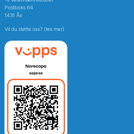
Postboks 64
1431 Ås
Vil du støtte oss? (les mer)