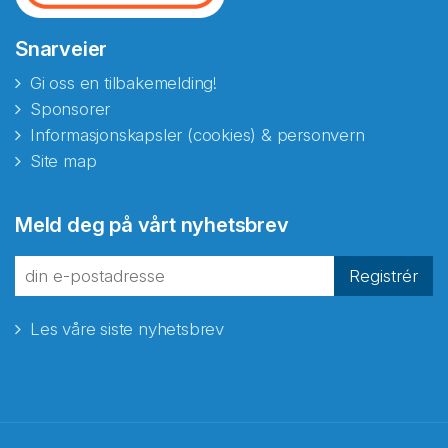
Snarveier
Gi oss en tilbakemelding!
Sponsorer
Informasjonskapsler (cookies) & personvern
Site map
Abonnér på nyhetsbrevene
Meld deg på vårt nyhetsbrev
fra Norecopa
Registrér
Les våre siste nyhetsbrev
E-post
*
Recaptcha