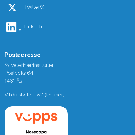
Twitter/X
LinkedIn
Postadresse
℅ Veterinærinstituttet
Postboks 64
1431 Ås
Vil du støtte oss? (les mer)