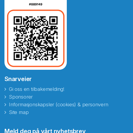
Snarveier
Gi oss en tilbakemelding!
Sponsorer
Informasjonskapsler (cookies) & personvern
Site map
Abonnér på nyhetsbrevene
Meld deg på vårt nyhetsbrev