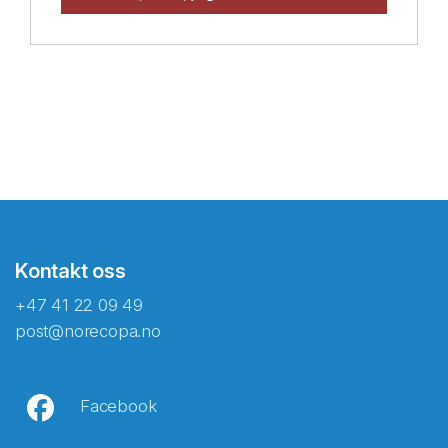
Kontakt oss
+47 41 22 09 49
post@norecopa.no
Facebook