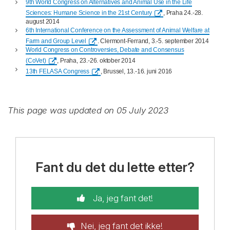
9th World Congress on Alternatives and Animal Use in the Life
Sciences: Humane Science in the 21st Century
, Praha 24.-28.
august 2014
6th International Conference on
the Assessment of Animal Welfare at
Farm and Group Level
. Clermont-Ferrand, 3.-5. september 2014
World Congress on Controversies, Debate and Consensus
(CoVet)
, Praha, 23.-26. oktober 2014
13th FELASA Congress
, Brussel, 13.-16. juni 2016
This page was updated on 05 July 2023
Fant du det du lette etter?
Ja, jeg fant det!
Nei, jeg fant det ikke!