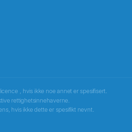
licence
, hvis ikke noe annet er spesifisert.
tive rettighetsinnehaverne.
ns, hvis ikke dette er spesifikt nevnt.