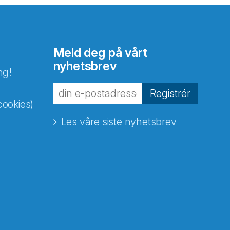
Meld deg på vårt
nyhetsbrev
ng!
Registrér
cookies)
Les våre siste nyhetsbrev