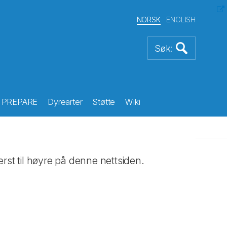
NORSK
ENGLISH
PREPARE
Dyrearter
Støtte
Wiki
rst til høyre på denne nettsiden.