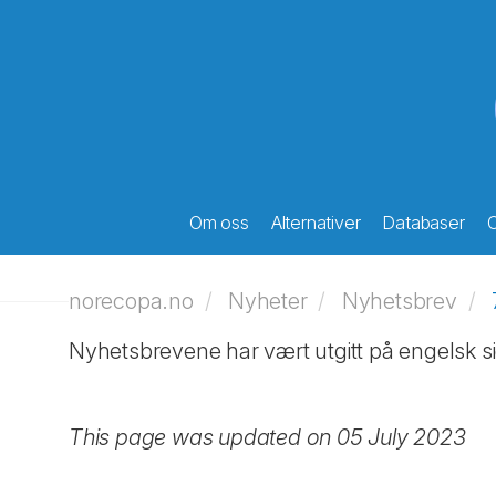
Om oss
Alternativer
Databaser
O
norecopa.no
Nyheter
Nyhetsbrev
Nyhetsbrevene har vært utgitt på engelsk si
This page was updated on 05 July 2023