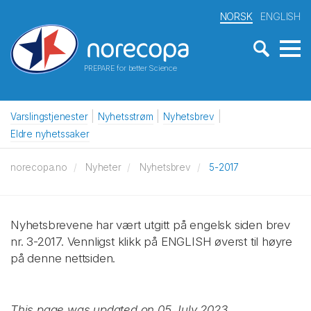
NORSK
ENGLISH
PREPARE for better Science
Varslingstjenester
Nyhetsstrøm
Nyhetsbrev
Eldre nyhetssaker
norecopa.no
Nyheter
Nyhetsbrev
5-2017
Nyhetsbrevene har vært utgitt på engelsk siden brev
nr. 3-2017. Vennligst klikk på ENGLISH øverst til høyre
på denne nettsiden.
This page was updated on 05 July 2023