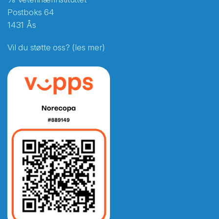
Postboks 64
1431 Ås
Vil du støtte oss? (les mer)