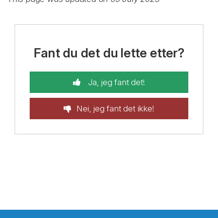
Fant du det du lette etter?
Ja, jeg fant det!
Nei, jeg fant det ikke!