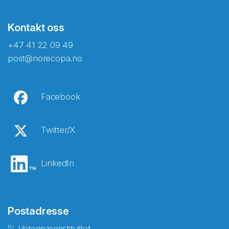
Kontakt oss
+47 41 22 09 49
post@norecopa.no
Facebook
Twitter/X
LinkedIn
Postadresse
℅ Veterinærinstituttet