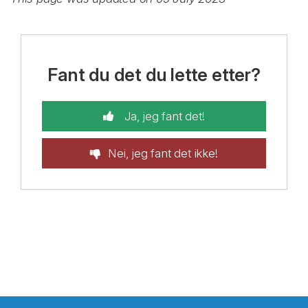
Fant du det du lette etter?
Ja, jeg fant det!
Nei, jeg fant det ikke!