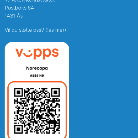
Postboks 64
1431 Ås
Vil du støtte oss? (les mer)