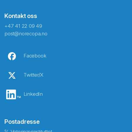
Kontakt oss
+47 41 22 09 49
post@norecopa.no
Facebook
Twitter/X
LinkedIn
Postadresse
℅ Veterinærinstituttet