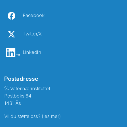
Facebook
Twitter/X
LinkedIn
Postadresse
℅ Veterinærinstituttet
Postboks 64
1431 Ås
Vil du støtte oss? (les mer)