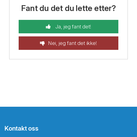
Fant du det du lette etter?
Ja, jeg fant det!
Nei, jeg fant det ikke!
Kontakt oss