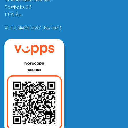
Postboks 64
1431 Ås
Vil du støtte oss? (les mer)