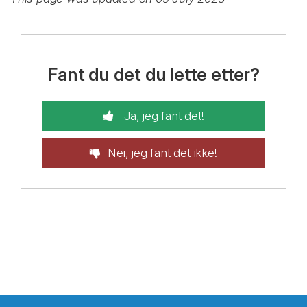
Fant du det du lette etter?
Ja, jeg fant det!
Nei, jeg fant det ikke!