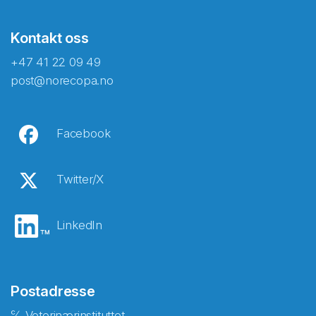
Kontakt oss
+47 41 22 09 49
post@norecopa.no
Facebook
Twitter/X
LinkedIn
Postadresse
℅ Veterinærinstituttet