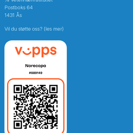
Postboks 64
1431 Ås
Vil du støtte oss? (les mer)