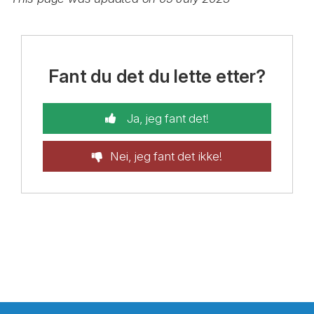
Fant du det du lette etter?
Ja, jeg fant det!
Nei, jeg fant det ikke!