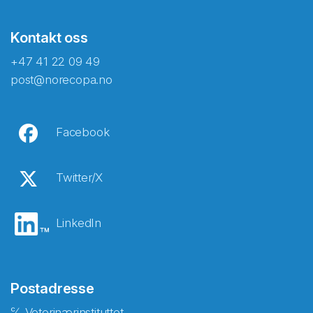
Kontakt oss
+47 41 22 09 49
post@norecopa.no
Facebook
Twitter/X
LinkedIn
Postadresse
℅ Veterinærinstituttet