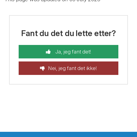
Fant du det du lette etter?
Ja, jeg fant det!
Nei, jeg fant det ikke!