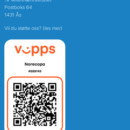
Postboks 64
1431 Ås
Vil du støtte oss? (les mer)