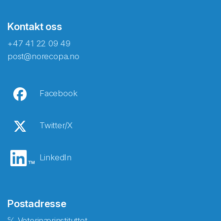
Kontakt oss
+47 41 22 09 49
post@norecopa.no
Facebook
Twitter/X
LinkedIn
Postadresse
℅ Veterinærinstituttet