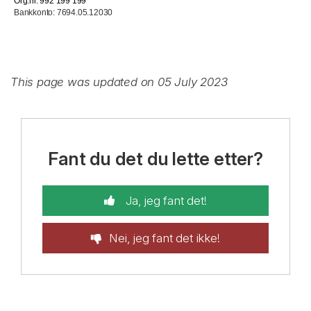
Org.nr. 992 199 199
Bankkonto: 7694.05.12030
This page was updated on 05 July 2023
Fant du det du lette etter?
Ja, jeg fant det!
Nei, jeg fant det ikke!