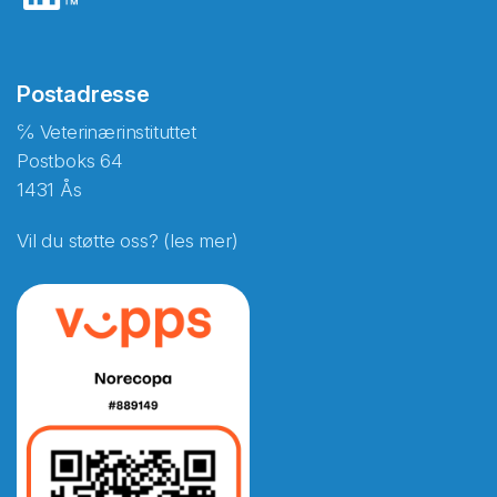
Postadresse
℅ Veterinærinstituttet
Postboks 64
1431 Ås
Vil du støtte oss? (les mer)