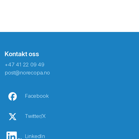
Kontakt oss
+47 41 22 09 49
post@norecopa.no
Facebook
Twitter/X
LinkedIn