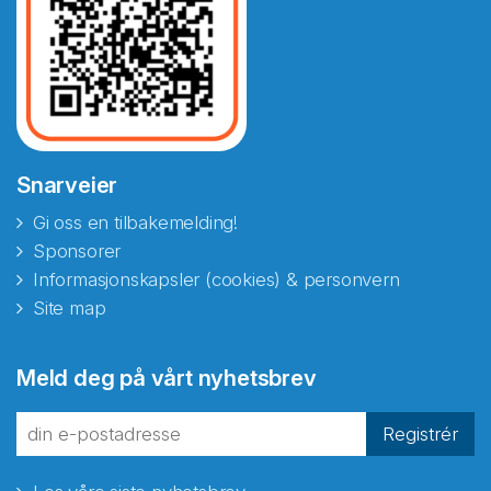
Snarveier
Gi oss en tilbakemelding!
Sponsorer
Informasjonskapsler (cookies) & personvern
Site map
Abonnér på nyhetsbrevene
Meld deg på vårt nyhetsbrev
fra Norecopa
Registrér