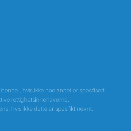
licence
, hvis ikke noe annet er spesifisert.
tive rettighetsinnehaverne.
ns, hvis ikke dette er spesifikt nevnt.