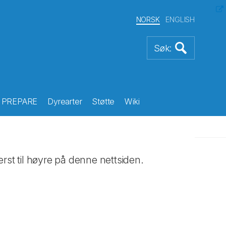
NORSK
ENGLISH
PREPARE
Dyrearter
Støtte
Wiki
rst til høyre på denne nettsiden.