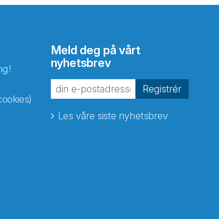
Meld deg på vårt
nyhetsbrev
ng!
Registrér
cookies)
Les våre siste nyhetsbrev