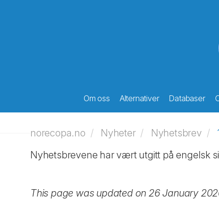
Om oss
Alternativer
Databaser
O
norecopa.no
Nyheter
Nyhetsbrev
Nyhetsbrevene har vært utgitt på engelsk si
This page was updated on 26 January 20