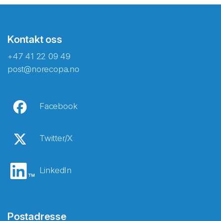
Kontakt oss
+47 41 22 09 49
post@norecopa.no
Facebook
Twitter/X
LinkedIn
Postadresse