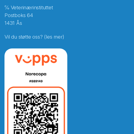
℅ Veterinærinstituttet
Postboks 64
1431 Ås
Vil du støtte oss? (les mer)