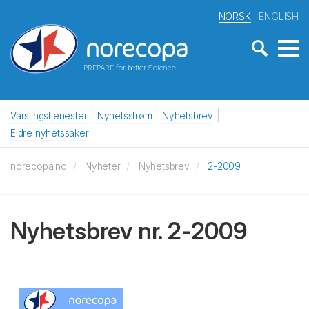
NORSK
ENGLISH
PREPARE for better Science
Varslingstjenester
Nyhetsstrøm
Nyhetsbrev
Eldre nyhetssaker
norecopa.no
Nyheter
Nyhetsbrev
2-2009
Nyhetsbrev nr. 2-2009