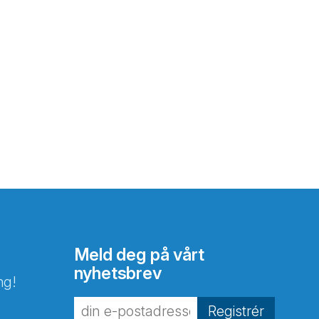
Meld deg på vårt
nyhetsbrev
ng!
Registrér