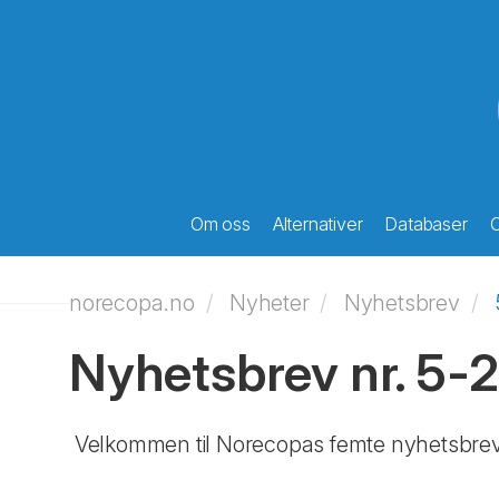
Om oss
Alternativer
Databaser
O
norecopa.no
Nyheter
Nyhetsbrev
Nyhetsbrev nr. 5-
Velkommen til Norecopas femte nyhetsbrev 