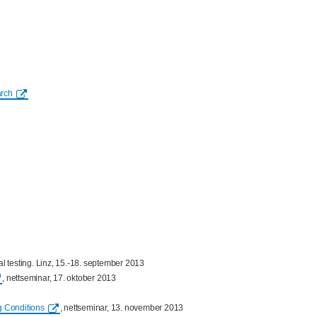
arch
l testing. Linz, 15.-18. september 2013
, nettseminar, 17. oktober 2013
g Conditions
, nettseminar, 13. november 2013