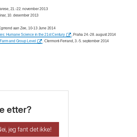
Varese, 21.-22. november 2013
inar, 10. desember 2013
 Egmond aan Zee, 10-13 June 2014
nces: Humane Science in the 21st Century
, Praha 24.-28. august 2014
t Farm and Group Level
. Clermont-Ferrand, 3.-5. september 2014
e etter?
ei, jeg fant det ikke!