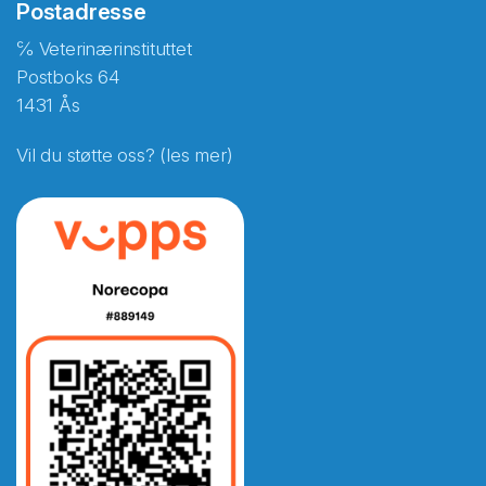
Postadresse
℅ Veterinærinstituttet
Postboks 64
1431 Ås
Vil du støtte oss? (les mer)