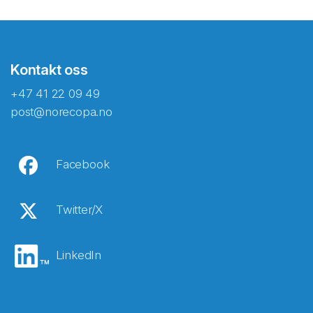
Kontakt oss
+47 41 22 09 49
post@norecopa.no
Facebook
Twitter/X
LinkedIn