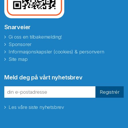
Snarveier
Gi oss en tilbakemelding!
Sponsorer
Informasjonskapsler (cookies) & personvern
Site map
Abonnér på nyhetsbrevene
Meld deg på vårt nyhetsbrev
fra Norecopa
Registrér
Les våre siste nyhetsbrev
E-post
*